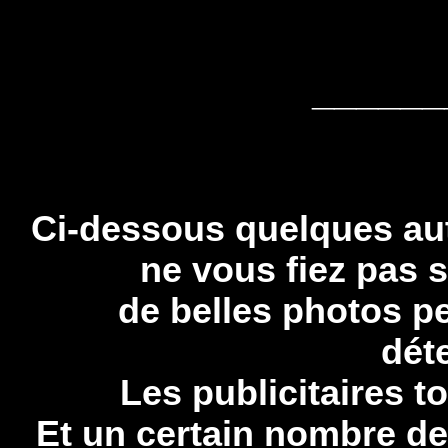
ui dén
_____
savoir.
Ci-dessous quelques au
ne vous fiez pas
de belles photos p
dét
Les publicitaires t
Et un certain nombre de 