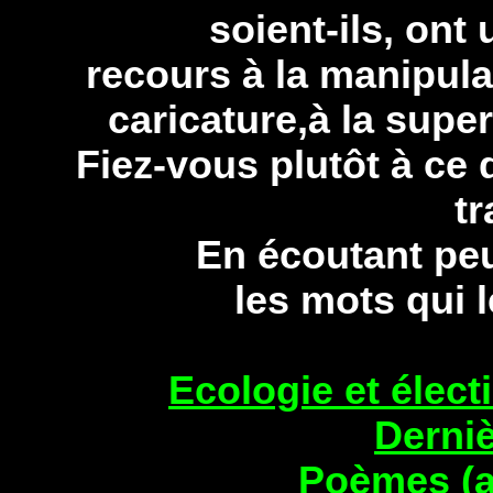
soient-ils, ont
recours à la manipulat
caricature,à la supe
Fiez-vous plutôt à ce
tr
En écoutant peut
les mots qui
Ecologie et élect
Derni
Poèmes (a