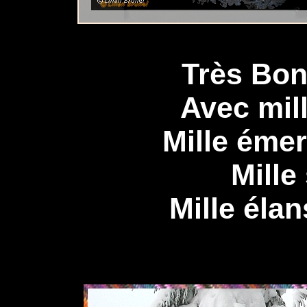
Très Bo
Avec mil
Mille éme
Mille
Mille éla