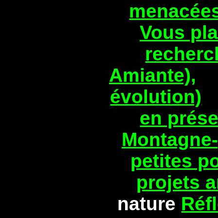
menacée
Vous pla
recherc
Amiante),
évolution)
en prése
Montagne-
petites p
projets a
nature
Réfl