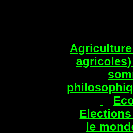
Agriculture
agricoles
som
philosophi
Eco
Elections
le mon