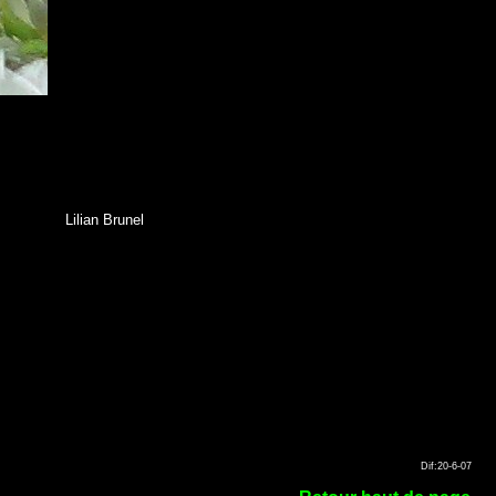
Lilian Brunel
Dif:20-6-07