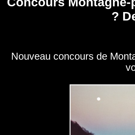
Concours Montagne-pr
? De
Nouveau concours de Montag
v