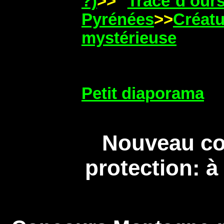
?)
>>
Trace d’our
Pyrénées
>>
Créatu
mystérieuse
Petit diaporama
Nouveau co
protection: à