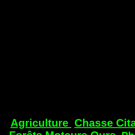
Agriculture
Chasse
Cit