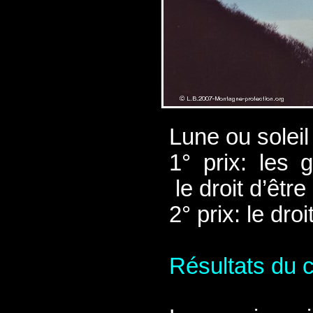
Lune ou soleil
1° prix: les 
le droit d’êtr
2° prix: le droi
Résultats du