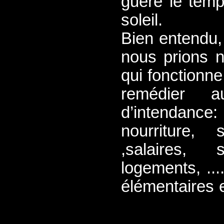
guère le tem
soleil.
Bien entendu,
nous prions n
qui fonctionne 
remédier 
d’intendanc
nourriture,
,salaires, s
logements, ...
élémentaires 