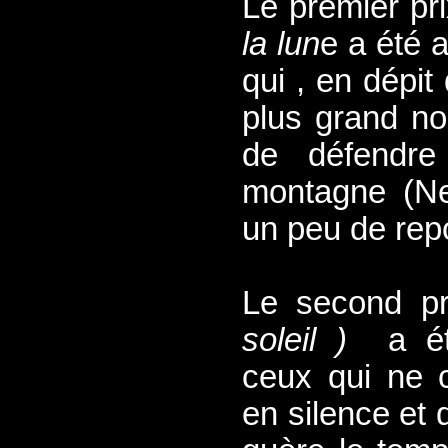
Le premier pri
la lun
e a été 
qui , en dépit 
plus grand n
de défendr
montagne (Ne
un peu de rep
Le second p
soleil )
a été
ceux qui ne c
en silence et q