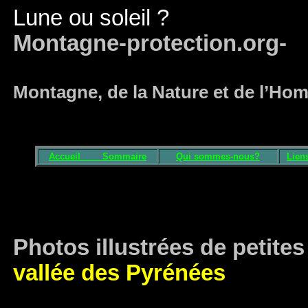
Lune ou soleil ?
Montagne-protection.org-
Montagne, de la Nature et de l’H
Accueil
Sommaire
Qui sommes-nous?
Lien
Photos illustrées de petites
vallée des Pyrénées