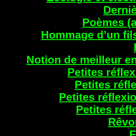
Derni
Poèmes (a
Hommage d’un fils
Notion de meilleur e
Petites réflex
Petites réfl
Petites réflexi
Petites réfle
Rêvo
F