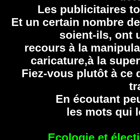
Les publicitaires t
Et un certain nombre de 
soient-ils, ont
recours à la manipulat
caricature,à la supe
Fiez-vous plutôt à ce
tr
En écoutant peut
les mots qui
Ecologie et élect