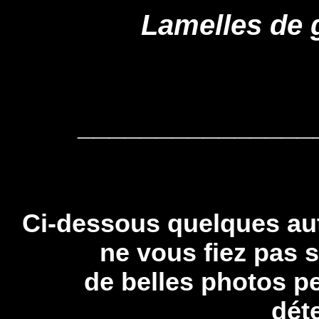
Lamelles de 
_______________
Ci-dessous quelques au
ne vous fiez pas
de belles photos p
dét