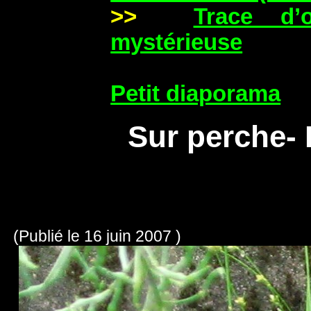
>>
Trace d’o
mystérieuse
Petit diaporama
Sur perche- L
(Publié le 16 juin 2007 )