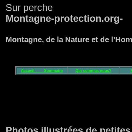
Sur perche
Montagne-protection.org-
Montagne, de la Nature et de l’H
Accueil
Sommaire
Qui sommes-nous?
Photos illustrées de petites