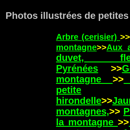
Photos illustrées de petites
Arbre (cerisier)
>>
montagne
>>
Aux 
duvet, f
Pyrénées
>>
G
montagne
>>
petite
hirondelle
>>
Jau
montagnes,
>>
P
la montagne
>>