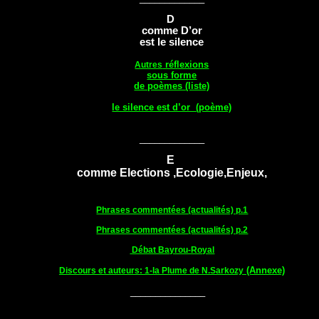
D
comme D’or
est le silence
réflexions
Autres
sous forme
de poèmes (liste)
le silence est d’or (poème)
_____________
E
comme Elections
,Ecologie,Enjeux,
Phrases commentées (actualités) p.1
Phrases commentées (actualités) p.2
Débat Bayrou-Royal
(Annexe)
Discours et auteurs: 1-la Plume de N.Sarkozy
_______________