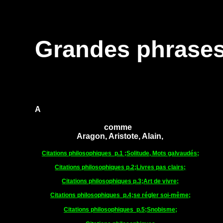
Grandes phrases 
A
comme
Aragon, Aristote, Alain,
Citations philosophiques p.1 ;Solitude, Mots galvaudés;
Citations philosophiques p.2;Livres pas clairs;
Citations philosophiques p.3;Art de vivre;
Citations philosophiques
p.4;se régler soi-même;
Citations philosophiques p.5;Snobisme;