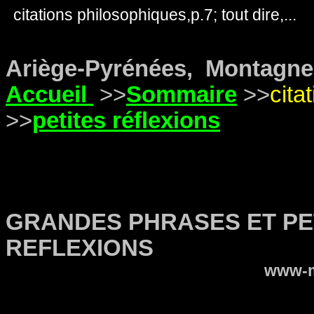
citations philosophiques,p.7; tout dire,...
r
Ariège-Pyrénées, Montagne
Accueil
>>
Sommaire
>>
cit
>>
petites réflexions
GRANDES PHRASES ET PE
REFLEXIONS
www-m