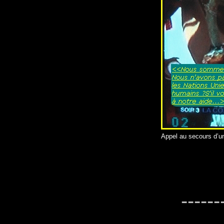
Appel au secours d’u
------